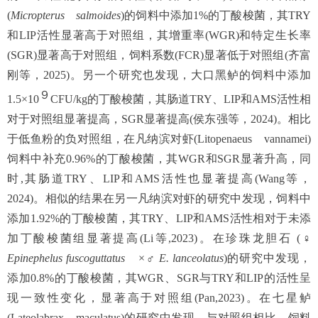
(
Micropterus salmoides
)的饲料中添加1%的丁酸梭菌，其TRY
和LIP活性显著高于对照组，其增重率(WGR)和特定生长率
(SGR)显著高于对照组，饲料系数(FCR)显著低于对照组(齐富
刚等，2025)。另一个研究也发现，大口黑鲈的饲料中添加
９
1.5×10
CFU/kg的丁酸梭菌，其肠道TRY、LIP和AMS活性相
对于对照组显著提高，SGR显著提高(侯东强等，2024)。相比
于低鱼粉的负对照组，在凡纳滨对虾(Litopenaeus vannamei)
饲料中补充0.96%的丁酸梭菌，其WGR和SGR显著升高，同
时,其肠道TRY、LIP和AMS活性也显著提高(Wang等，
2024)。相似的结果在另一凡纳滨对虾的研究中发现，饲料中
添加1.92%的丁酸梭菌，其TRY、LIP和AMS活性相对于未添
加丁酸梭菌组显著提高(Li等,2023)。在珍珠龙胆石 (
♀
Epinephelus fuscoguttatus ×♂ E. lanceolatus
)的研究中发现，
添加0.8%的丁酸梭菌，其WGR、SGR与TRY和LIP的活性呈
现一致性变化，显著高于对照组(Pan,2023)。在七星鲈
(Lateolabrax maculatus)的研究中发现，与对照组相比，饲料