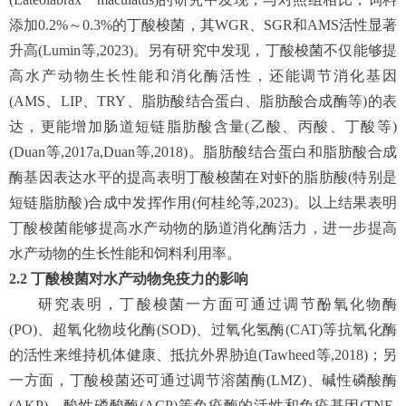
添加0.2%～0.3%的丁酸梭菌，其WGR、SGR和AMS活性显著
升高(Lumin等,2023)。另有研究中发现，丁酸梭菌不仅能够提
高水产动物生长性能和消化酶活性，还能调节消化基因
(AMS、LIP、TRY、脂肪酸结合蛋白、脂肪酸合成酶等)的表
达，更能增加肠道短链脂肪酸含量(乙酸、丙酸、丁酸等)
(Duan等,2017a,Duan等,2018)。脂肪酸结合蛋白和脂肪酸合成
酶基因表达水平的提高表明丁酸梭菌在对虾的脂肪酸(特别是
短链脂肪酸)合成中发挥作用(何桂纶等,2023)。以上结果表明
丁酸梭菌能够提高水产动物的肠道消化酶活力，进一步提高
水产动物的生长性能和饲料利用率。
2.2
丁酸梭菌对水产动物免疫力的影响
研究表明，丁酸梭菌一方面可通过调节酚氧化物酶
(PO)、超氧化物歧化酶(SOD)、过氧化氢酶(CAT)等抗氧化酶
的活性来维持机体健康、抵抗外界胁迫(Tawheed等,2018)；另
一方面，丁酸梭菌还可通过调节溶菌酶(LMZ)、碱性磷酸酶
(AKP)、酸性磷酸酶(ACP)等免疫酶的活性和免疫基因(TNF-