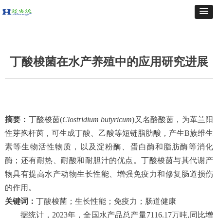
丁酸梭菌在水产养殖中的应用研究进展
摘要：
丁酸梭茵(
Clostridium butyricum
)又名酪酸茵，为革兰阳
性芽孢杆茵，可生成丁酸、乙酸等短链脂肪酸，产生B族维生
素等生物活性物质，以及淀粉酶、蛋白酶和脂肪酶等消化
酶；还有耐热、耐酸和耐胆汁的优点。丁酸梭茵与其代谢产
物具有提高水产动物生长性能、增强免疫力和修复肠道损伤
的作用。
关键词：
丁酸梭菌；生长性能；免疫力；肠道健康
据统计，2023年，全国水产品总产量7116.17万吨,同比增