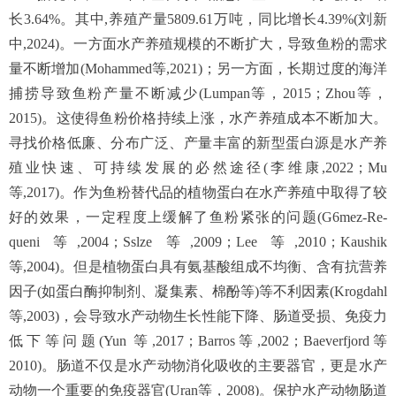
长3.64%。其中,养殖产量5809.61万吨，同比增长4.39%(刘新
中,2024)。一方面水产养殖规模的不断扩大，导致鱼粉的需求
量不断增加(Mohammed等,2021)；另一方面，长期过度的海洋
捕捞导致鱼粉产量不断减少(Lumpan等，2015；Zhou等，
2015)。这使得鱼粉价格持续上涨，水产养殖成本不断加大。
寻找价格低廉、分布广泛、产量丰富的新型蛋白源是水产养
殖业快速、可持续发展的必然途径(李维康,2022；Mu
等,2017)。作为鱼粉替代品的植物蛋白在水产养殖中取得了较
好的效果，一定程度上缓解了鱼粉紧张的问题(G6mez-Re-
queni 等,2004；Sslze 等,2009；Lee 等,2010；Kaushik
等,2004)。但是植物蛋白具有氨基酸组成不均衡、含有抗营养
因子(如蛋白酶抑制剂、凝集素、棉酚等)等不利因素(Krogdahl
等,2003)，会导致水产动物生长性能下降、肠道受损、免疫力
低下等问题(Yun 等,2017；Barros等,2002；Baeverfjord等
2010)。肠道不仅是水产动物消化吸收的主要器官，更是水产
动物一个重要的免疫器官(Uran等，2008)。保护水产动物肠道